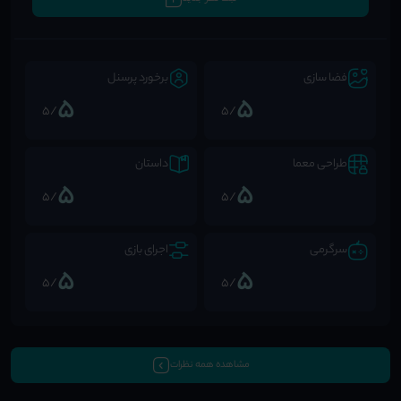
فضا سازی
برخورد پرسنل
5
5
/5
/5
طراحی معما
داستان
5
5
/5
/5
سرگرمی
اجرای بازی
5
5
/5
/5
مشاهده همه نظرات