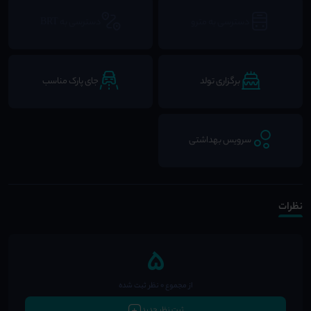
دسترسی به مترو
دسترسی به BRT
برگزاری تولد
جای پارک مناسب
سرویس بهداشتی
نظرات
5
از مجموع 0 نظر ثبت شده
ثبت نظر جدید