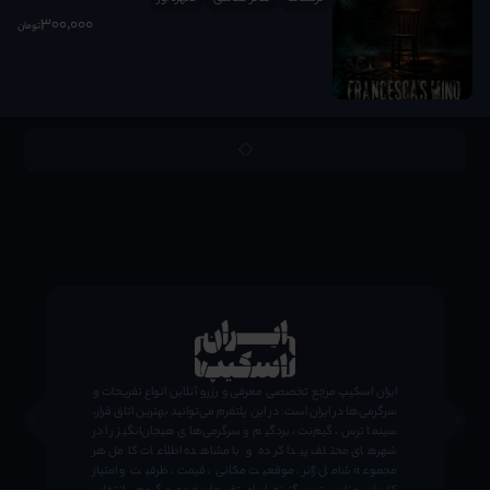
300٬000
تومان
;
ایران اسکیپ مرجع تخصصی معرفی و رزرو آنلاین انواع تفریحات و
سرگرمی‌ها در ایران است. در این پلتفرم می‌توانید بهترین اتاق فرار،
سینما ترس، گیم‌نت، بردگیم و سرگرمی‌های هیجان‌انگیز را در
شهرهای مختلف پیدا کرده و با مشاهده اطلاعات کامل هر
مجموعه شامل ژانر، موقعیت مکانی، قیمت، ظرفیت و امتیاز