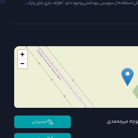
ان استفاده از سرویس بهداشتی وجود دارد. اطراف بازی جای پارک...
+
−
 کوچه میرمحمدی
مسیریابی