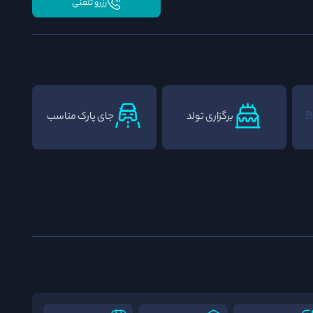
رزرو تلفنی
برگزاری تولد
جای پارک مناسب