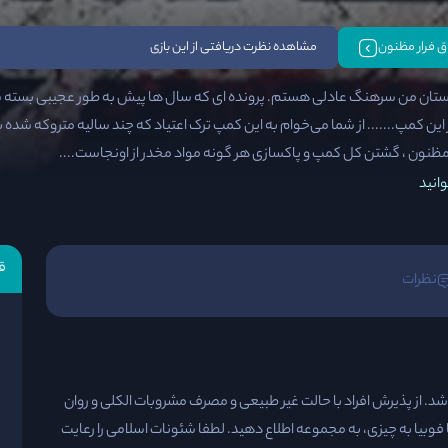
تاق فرار مظنون
مشاهده نظرت دریافتی از این بازی
تان من سرهنگ عادلی هستم. پرونده ای که سال ها پیش به طور عجیبی بسته شد 
 این کمپ....... از شما می‌خوام به این کمپ ترک اعتیاد که چند سالیه متروکه شده ب
مظنون ، گشتن کل کمپ و پاکسازی هر گونه مواد مخدر از اونجاست....
انید
ق
نظرات
اشد. از پذیرش افراد با حالت غیر طبیعی و مصرف مشروبات الکلی و روان
وبیا به چیزی، به مجموعه اطلاع دهید. لطفا شئونات اسلامی را رعایت