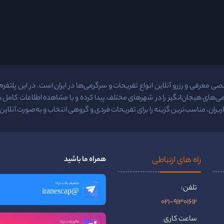
معرفی و رزرو آنلاین انواع تفریحات و سرگرمی‌ها در ایران است. در این پلتفرم م
ی‌های هیجان‌انگیز را در شهرهای مختلف پیدا کرده و با مشاهده اطلاعات کامل
ربران، مناسب‌ترین گزینه را برای تفریحات فردی و گروهی انتخاب و به‌صورت آنلاین ر
راه ‌های ارتباطی
همراه ما باشید
تخفیف یادت نره!
تلفن:
@iranescap
021-91301612
ساعت کاری
فالو یادت نره!