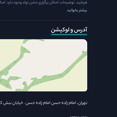
فرمایید. توضیحات: امکان برگزاری جشن تولد وجود دارد. امک
بیشتر بخوانید
آدرس و لوکیشن
تهران، امام زاده حسن امام زاده حسن . خیابان نبش