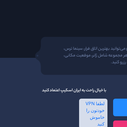
ی‌توانید بهترین اتاق فرار، سینما ترس،
 هر مجموعه شامل ژانر، موقعیت مکانی،
زرو کنید.
با خیال راحت به ایران اسکیپ اعتماد کنید
لطفا VPN
خودتون را
خاموش
کنید