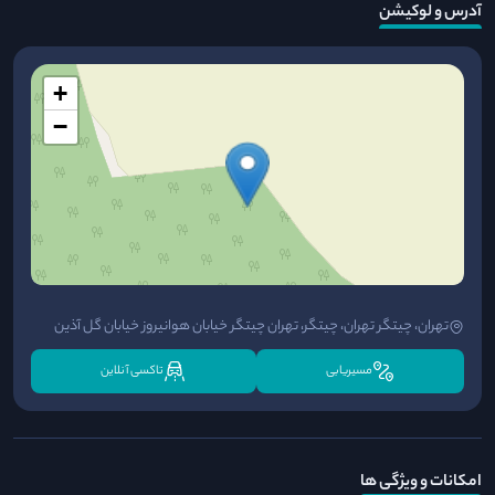
آدرس و لوکیشن
+
−
تهران، چیتگر تهران، چیتگر، تهران چیتگر خیابان هوانیروز خیابان گل آذین
مسیریابی
تاکسی آنلاین
امکانات و ویژگی ها