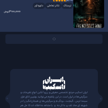
40 نظر
ترسناک
تئاتر تعاملی
دلهره آور
300٬000
تومان
;
ایران اسکیپ مرجع تخصصی معرفی و رزرو آنلاین انواع تفریحات و
سرگرمی‌ها در ایران است. در این پلتفرم می‌توانید بهترین اتاق فرار،
سینما ترس، گیم‌نت، بردگیم و سرگرمی‌های هیجان‌انگیز را در
شهرهای مختلف پیدا کرده و با مشاهده اطلاعات کامل هر