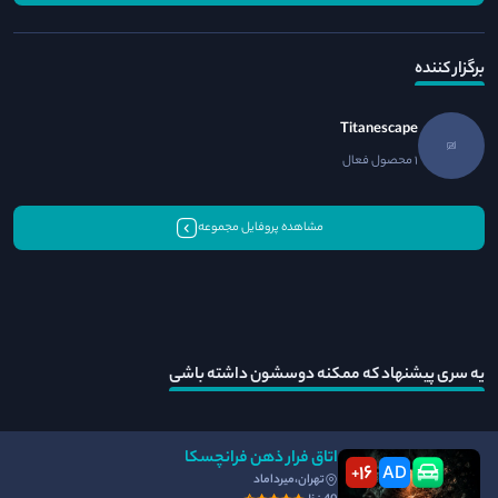
برگزار کننده
Titanescape
1 محصول فعال
مشاهده پروفایل مجموعه
یه سری پیشنهاد که ممکنه دوسشون داشته باشی
اتاق فرار ذهن فرانچسکا
16
AD
+
تهران،میرداماد