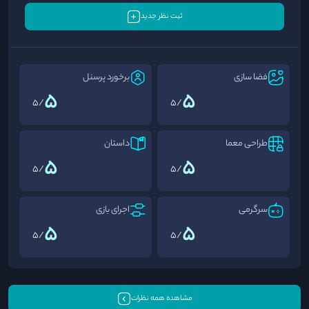
ثبت نظر جدید
فضا سازی
برخورد پرسنل
5
5
/5
/5
طراحی معما
داستان
5
5
/5
/5
سرگرمی
اجرای بازی
5
5
/5
/5
مشاهده همه نظرات