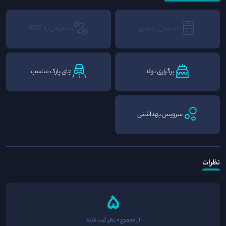
دسترسی به مترو
دسترسی به BRT
برگزاری تولد
جای پارک مناسب
سرویس بهداشتی
نظرات
5
از مجموع 0 نظر ثبت شده