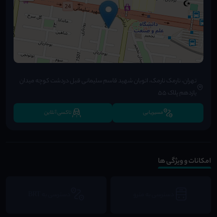
تهران، نارمک نارمک، اتوبان شهید قاسم سلیمانی قبل دردشت کوچه میدان
یازدهم پلاک 55
مسیریابی
تاکسی آنلاین
امکانات و ویژگی ها
دسترسی به مترو
دسترسی به BRT