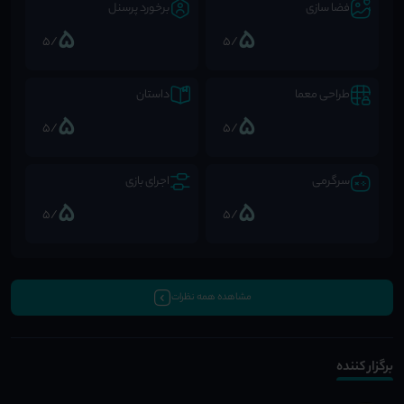
فضا سازی
برخورد پرسنل
5
5
/5
/5
طراحی معما
داستان
5
5
/5
/5
سرگرمی
اجرای بازی
5
5
/5
/5
مشاهده همه نظرات
برگزار کننده