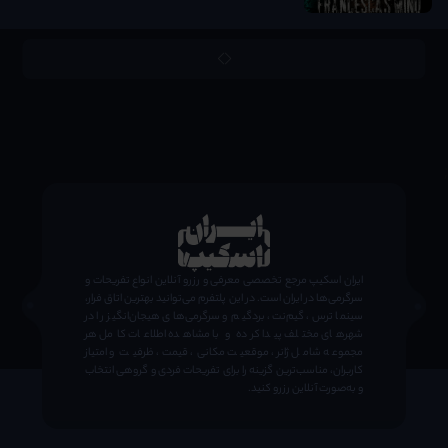
;
ایران اسکیپ مرجع تخصصی معرفی و رزرو آنلاین انواع تفریحات و
سرگرمی‌ها در ایران است. در این پلتفرم می‌توانید بهترین اتاق فرار،
سینما ترس، گیم‌نت، بردگیم و سرگرمی‌های هیجان‌انگیز را در
شهرهای مختلف پیدا کرده و با مشاهده اطلاعات کامل هر
مجموعه شامل ژانر، موقعیت مکانی، قیمت، ظرفیت و امتیاز
کاربران، مناسب‌ترین گزینه را برای تفریحات فردی و گروهی انتخاب
و به‌صورت آنلاین رزرو کنید.