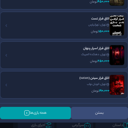
450٬000
تومان
برگزاری تولد
جای پارک مناسب
اتاق فرار تست
تهران، تهرانپارس
150٬000
تومان
اتاق فرار اسرار پنهان
تهران، دهکده المپیک
250٬000
تومان
اتاق فرار سیتن (satan)
تهران، اتوبان نواب
190٬000
تومان
فضا سازی
برخورد پرسنل
طراحی معما
5
5
5
/5
/5
/5
بستن
همه بازی‌ها
داستان
سرگرمی
اجرای بازی