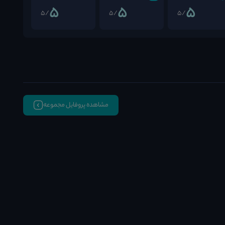
5
5
5
/5
/5
/5
مشاهده پروفایل مجموعه