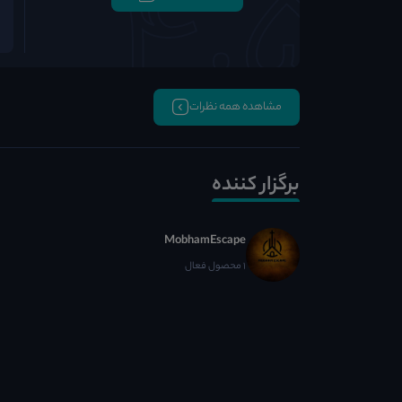
مشاهده همه نظرات
برگزار کننده
MobhamEscape
1 محصول فعال