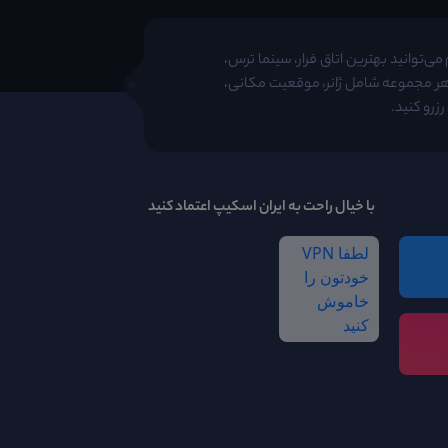
ی‌توانید بهترین اتاق فرار، سینما ترس،
 هر مجموعه شامل ژانر، موقعیت مکانی،
زرو کنید.
با خیال راحت به ایران اسکیپ اعتماد کنید
لطفا VPN
خودتون را
خاموش
کنید