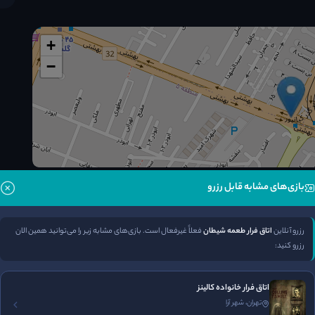
+
−
بازی‌های مشابه قابل رزرو
مسیریابی
رزرو آنلاین
اتاق فرار طعمه شیطان
فعلاً غیرفعال است. بازی‌های مشابه زیر را می‌توانید همین الان
رزرو تلفنی
رزرو کنید:
اتاق فرار خانواده کالینز
تهران، شهر آرا