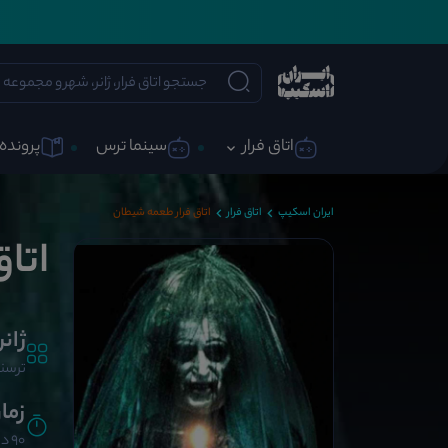
اتاق فرار
سینما ترس
پرونده 
ایران اسکیپ
اتاق فرار
اتاق فرار طعمه شیطان
اتا
ژانر
ترسنا
زما
90 دقیقه