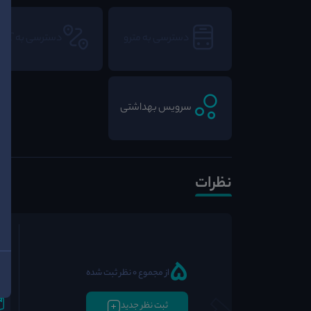
دسترسی به مترو
دسترسی به BRT
سرویس بهداشتی
نظرات
5
از مجموع 0 نظر ثبت شده
ثبت نظر جدید