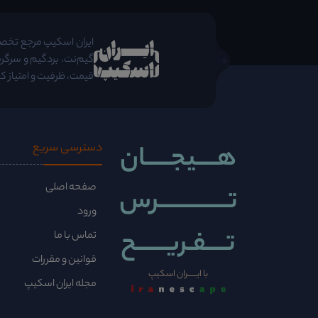
;
ایران اسکیپ مرجع تخصصی 
گیم‌نت، بردگیم و سرگرم
قیمت، ظرفیت و امتیاز کا
هــــیجـــــان
دسترسی سریع
صفحه اصلی
تــــــــــــــرس
ورود
تــــفـریــــــح
تماس با ما
قوانین و مقررات
با ایــــــران اسکیپ
مجله ایران اسکیپ