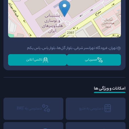
تهران، فرودگاه تهرانسر شرقی، بلوار گل‌ها، بلوار یاس، یاس یکم
مسیریابی
تاکسی آنلاین
امکانات و ویژگی ها
دسترسی به مترو
دسترسی به BRT