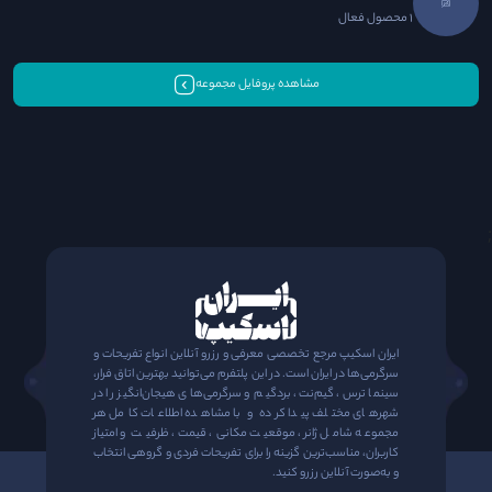
1 محصول فعال
مشاهده پروفایل مجموعه
;
ایران اسکیپ مرجع تخصصی معرفی و رزرو آنلاین انواع تفریحات و
سرگرمی‌ها در ایران است. در این پلتفرم می‌توانید بهترین اتاق فرار،
سینما ترس، گیم‌نت، بردگیم و سرگرمی‌های هیجان‌انگیز را در
شهرهای مختلف پیدا کرده و با مشاهده اطلاعات کامل هر
مجموعه شامل ژانر، موقعیت مکانی، قیمت، ظرفیت و امتیاز
کاربران، مناسب‌ترین گزینه را برای تفریحات فردی و گروهی انتخاب
و به‌صورت آنلاین رزرو کنید.