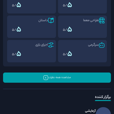
5
5
/5
/5
طراحی معما
داستان
5
5
/5
/5
سرگرمی
اجرای بازی
5
5
/5
/5
مشاهده همه نظرات
برگزار کننده
آزمایشی