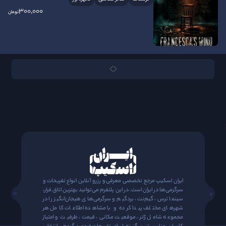
300٬000
تومان
;
ایران اسکیپ مرجع تخصصی معرفی و رزرو آنلاین انواع تفریحات و
سرگرمی‌ها در ایران است. در این پلتفرم می‌توانید بهترین اتاق فرار،
سینما ترس، گیم‌نت، بردگیم و سرگرمی‌های هیجان‌انگیز را در
شهرهای مختلف پیدا کرده و با مشاهده اطلاعات کامل هر
مجموعه شامل ژانر، موقعیت مکانی، قیمت، ظرفیت و امتیاز