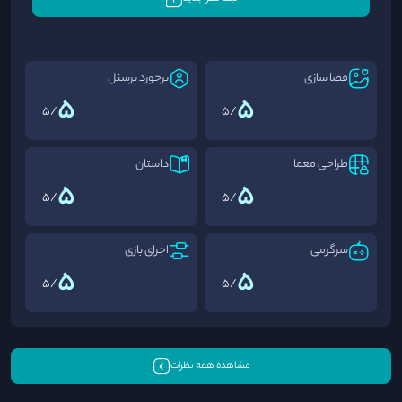
فضا سازی
برخورد پرسنل
5
5
/5
/5
طراحی معما
داستان
−
+
5
5
/5
/5
سرگرمی
اجرای بازی
5
5
/5
/5
مشاهده همه نظرات