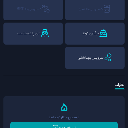
دسترسی به مترو
دسترسی به BRT
برگزاری تولد
جای پارک مناسب
سرویس بهداشتی
نظرات
5
از مجموع 0 نظر ثبت شده
ثبت نظر جدید