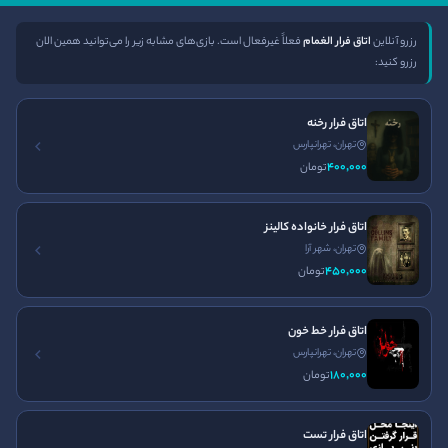
دسترسی سریع
راه ‌های ارتباطی
رزرو آنلاین
اتاق فرار الغمام
فعلاً غیرفعال است. بازی‌های مشابه زیر را می‌توانید همین الان
رزرو کنید:
صفحه اصلی
تلفن:
021-91301612
ورود
اتاق فرار رخنه
ساعت کاری
تهران، تهرانپارس
تماس با ما
400٬000
تومان
24 ساعته و هر روز هفته در
قوانین و مقررات
خدمت شما هستیم
مجله ایران اسکیپ
اتاق فرار خانواده کالینز
تهران، شهر آرا
نصب اپلیکیشن ایران اسکیپ
450٬000
تومان
اتاق فرار خط خون
تهران، تهرانپارس
180٬000
تومان
اتاق فرار ترسناک
اتاق فرار اصفهان
اتاق فرار تهران
اتاق فرار غیر ترسناک
اتاق فرار کرج
اتاق فرار تست
اتاق فرار مشهد
پرونده آنلاین
سینما ترس