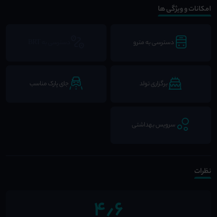
امکانات و ویژگی ها
دسترسی به مترو
دسترسی به BRT
برگزاری تولد
جای پارک مناسب
سرویس بهداشتی
نظرات
4٫6