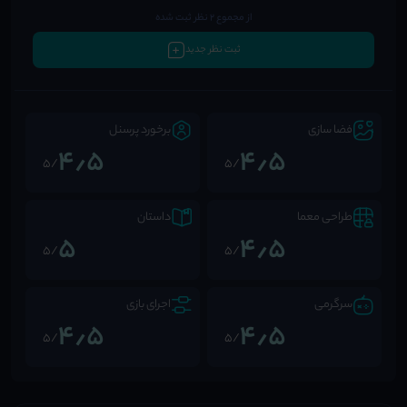
از مجموع 2 نظر ثبت شده
ثبت نظر جدید
فضا سازی
برخورد پرسنل
4٫5
4٫5
/5
/5
طراحی معما
داستان
5
4٫5
/5
/5
سرگرمی
اجرای بازی
4٫5
4٫5
/5
/5