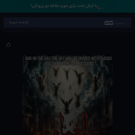
🛏️
با خیال تخت بازی مورد علاقه تو رزرو کن!
همه شهرها
جستجو در