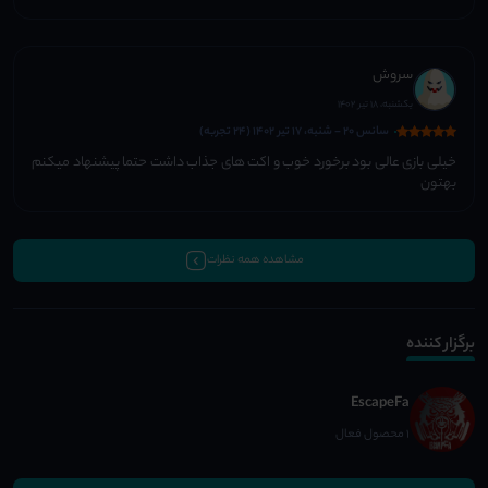
سروش
یکشنبه، 18 تیر 1402
سانس 20 - شنبه، 17 تیر 1402 (24 تجربه)
خیلی بازی عالی بود برخورد خوب و اکت های جذاب داشت حتما پیشنهاد میکنم
بهتون
مشاهده همه نظرات
برگزار کننده
EscapeFa
1 محصول فعال