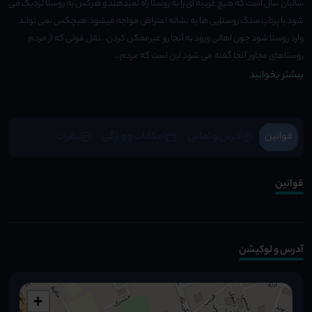
سالیان سال است که هیچ غریبه ای را به روستا راه نمیدهند و هرکس به روستا نزدیک می
شود با پرتاب سنگ روستایی ها به نشانه اعتراض مواجه میشود.هیچکس نمی تواند
وارد روستا شود چون اهالی ورود به آنجا رو غیرممکن کردن...نقل قولی که از مردم
روستاهای مجاور آنجا گفته می شود این است که مردم...
بیشتر بخوانید
قوانین
آدرس و تماس
امکانات و ویژِگی
نظرات
قوانین
آدرس و لوکیشن
+