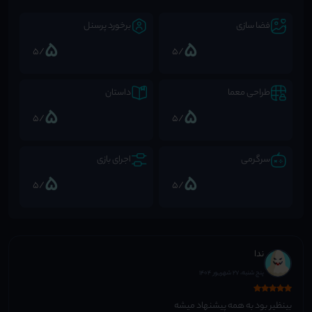
فضا سازی
برخورد پرسنل
5
5
/5
/5
طراحی معما
داستان
5
5
/5
/5
سرگرمی
اجرای بازی
5
5
/5
/5
ندا
پنج شنبه، 27 شهریور 1404
بینظیر بود به همه پیشنهاد میشه