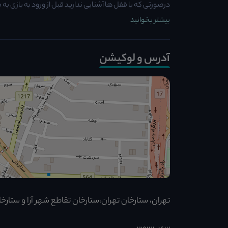
درصورتی که با قفل ها آشنایی ندارید قبل از ورود به بازی به ما
بیشتر بخوانید
آدرس و لوکیشن
تهران، ستارخان تهران،ستارخان تقاطع شهر آرا و ستارخ