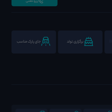
رزرو تلفنی
برگزاری تولد
جای پارک مناسب