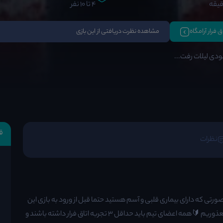
4 تا 10 نفر
اق فرار آرامگاه
مشاهده نظرت دریافتی از این بازی
دی لیلات رفت...
ق
نظرات
رتی که دارای بیماری قلبی و آسم هستید حتما قبل از ورود به بازی این
موضوع را اطلاع بدهید. 🔞از پذیرش و ورود افراد زیر 18 سال معذوریم 🔰همه اعضای تیم باید حداقل 3 تجربه اتاق فرار داشته باشند و