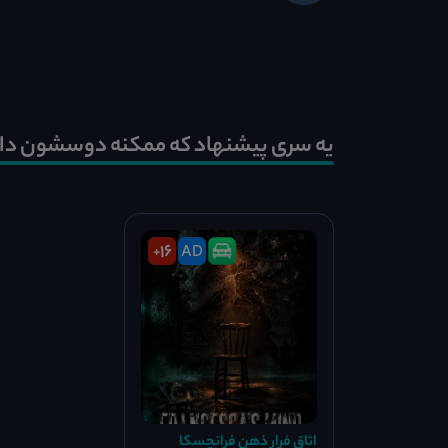
یه سری پیشنهاد که ممکنه دوسشون دا
16
AD
+
اتاق فرار ذهن فرانچسکا