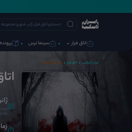
اتاق فرار
سینما ترس
پرونده 
ایران اسکیپ
اتاق فرار
اتاق فرار آرامگاه
اتاق
ژانر
ترسنا
تعامل
زما