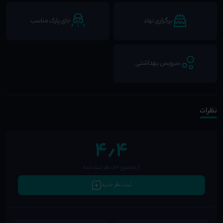
برگزاری تولد
جای پارک مناسب
سرویس بهداشتی
نظرات
4٫4
از مجموع 83 نظر ثبت شده
ثبت نظر جدید