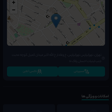
+
−
تهران، تهرانپارس تهرانپارس، خ وفادار خ الله اکبر میدان کمیل کوچه محبت
جنب لبنبات احسان پلاک 10
مسیریابی
تاکسی آنلاین
امکانات و ویژگی ها