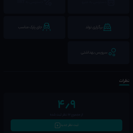
دسترسی به مترو
دسترسی به BRT
برگزاری تولد
جای پارک مناسب
سرویس بهداشتی
نظرات
4٫9
از مجموع 62 نظر ثبت شده
ثبت نظر جدید