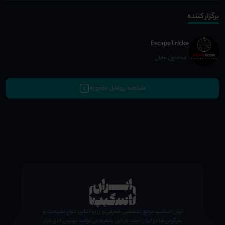
برگزار کننده
EscapeTricke
1 محصول فعال
مشاهده پروفایل مجموعه
;
ایران اسکیپ مرجع تخصصی معرفی و رزرو آنلاین انواع تفریحات و
سرگرمی‌ها در ایران است. در این پلتفرم می‌توانید بهترین اتاق فرار،