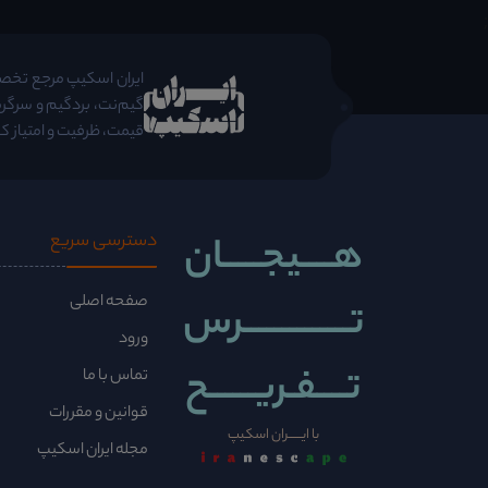
;
ایران اسکیپ مرجع تخصصی 
گیم‌نت، بردگیم و سرگرم
قیمت، ظرفیت و امتیاز کا
هــــیجـــــان
دسترسی سریع
صفحه اصلی
تــــــــــــــرس
ورود
تــــفـریــــــح
تماس با ما
قوانین و مقررات
با ایــــــران اسکیپ
مجله ایران اسکیپ