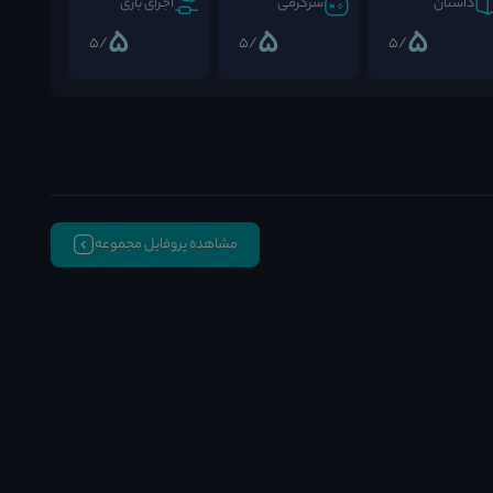
داستان
سرگرمی
اجرای بازی
5
5
5
/5
/5
/5
مشاهده پروفایل مجموعه