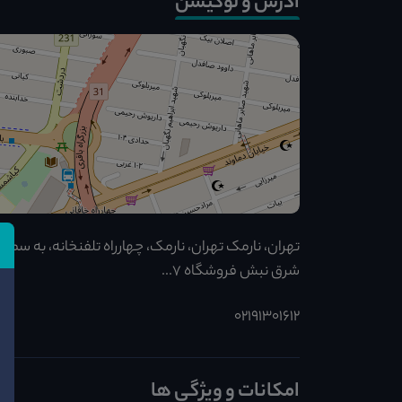
آدرس و لوکیشن
تهران، نارمک تهران، نارمک، چهارراه تلفنخانه، به سمت
شرق نبش فروشگاه ۷...
02191301612
امکانات و ویژگی ها