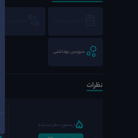
دسترسی به مترو
دسترسی به BRT
سرویس بهداشتی
نظرات
5
از مجموع 0 نظر ثبت شده