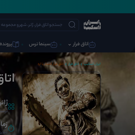
اتاق فرار
سینما ترس
پرونده 
ایران اسکیپ
اتاق فرار
اتاق فرار کشتار با اره
اتاق
ژانر
ترسن
زما
100 دقیقه