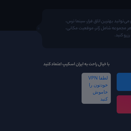
ی‌توانید بهترین اتاق فرار، سینما ترس،
 هر مجموعه شامل ژانر، موقعیت مکانی،
زرو کنید.
با خیال راحت به ایران اسکیپ اعتماد کنید
لطفا VPN
خودتون را
خاموش
کنید