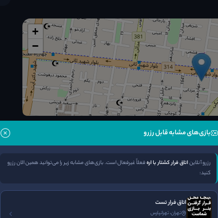
+
−
بازی‌های مشابه قابل رزرو
 میدان شقایق روبروی بازار موبایل
مسیریابی
رزرو آنلاین
اتاق فرار کشتار با اره
فعلاً غیرفعال است. بازی‌های مشابه زیر را می‌توانید همین الان رزرو
رزرو تلفنی
کنید:
اتاق فرار تست
تهران، تهرانپارس