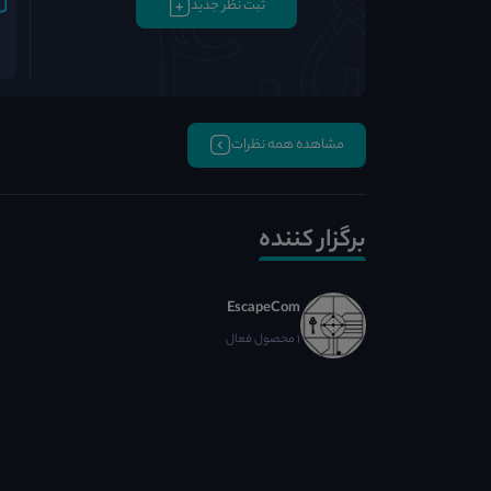
ثبت نظر جدید
مشاهده همه نظرات
برگزار کننده
EscapeCom
1 محصول فعال