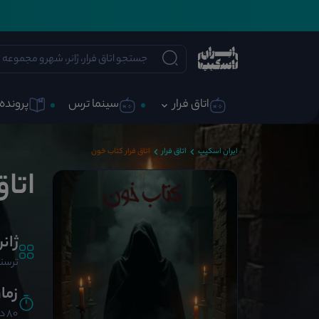
اتاق فرار
سینما ترس
پرونده 
ایران اسکیپ
اتاق فرار
اتاق فرار کتاب خون
اتا
ژانر
ترسنا
زما
80 دقیقه