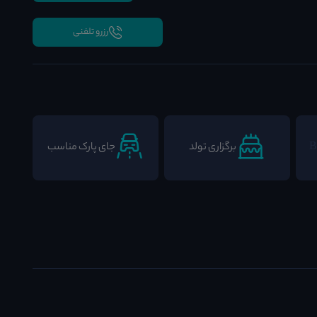
رزرو تلفنی
برگزاری تولد
جای پارک مناسب