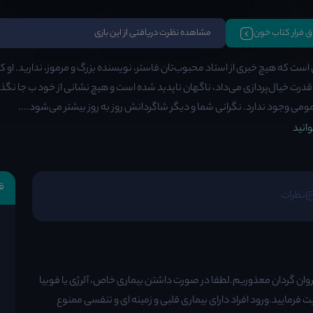
تاق فرار کتاب خون
مشاهده نظرت دریافتی از این بازی
است که هیچ خبری از استاد محبوب‌تان فاستر، نویسنده بزرگ و مرموز، ندارید. ا
قدرت خیال‌پردازی می‌داد، ناگهان ناپدید شده است و هیچ نشانی از خود ب جا نگذاش
ی وجود ندارد. نگرانی شما و دیگر شاگردانش روز به روز بیشتر می‌شود....
انید
ق
نظرات
روان گردان معذوریم.لطفا در صورت داشتن بیماری خاص، آلرژی یا فوبیا
 فرمایید.ورود افراد دارای بیماری قلبی و زمینه ای و تنفسی ممنوع