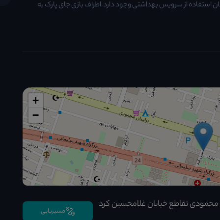
ن استفاده از سرویس بهداشتی وجود دارد.اطراف بازی جای پارک به
+
−
ن محمودی تقاطع خیابان غلامحسین کرد
مسیریابی