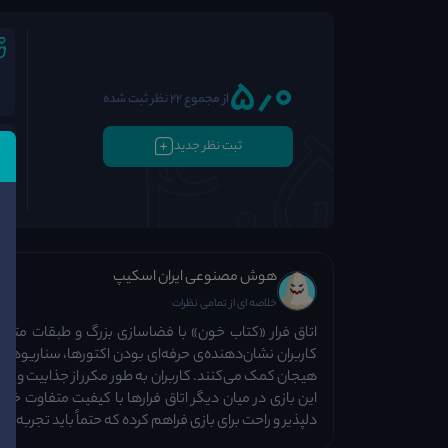
5٫0
از مجموع 22 نظر ثبت شده
ثبت نظر جدید
هوش مصنوعی ایران اسکیپ
خلاصه ای از تمامی نظرات
اتاق فرار «کتاب خون» با فضاسازی بزرگ و طبقات متنوع،
کاربران نشان‌دهنده‌ی حرفه‌ای بودن اکتورها، سناریوه
هیجان کمک می‌کنند. کاربران به طور مکرر از جذابیت و مها
این بازی در میان دیگر اتاق فرارها با کیفیت متفاوت خ
دلپذیر و راحت برای بازی فراهم کرده که حتماً باید تجربه ش