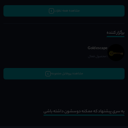
مشاهده همه نظرات
برگزار کننده
Gold escape
1 محصول فعال
مشاهده پروفایل مجموعه
یه سری پیشنهاد که ممکنه دوسشون داشته باشی