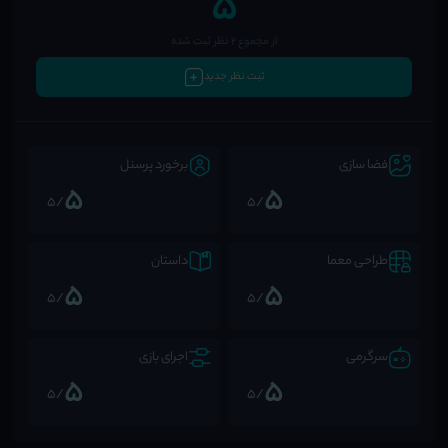
5
از مجموع 2 نظر ثبت شده
ثبت نظر جدید
فضا سازی
برخورد پرسنل
5
5
/5
/5
طراحی معما
داستان
5
5
/5
/5
سرگرمی
اجرای بازی
5
5
/5
/5