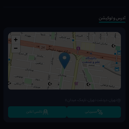
آدرس و لوکیشن
+
−
تهران، دردشت تهران، نارمک، میدان ۱۱
مسیریابی
تاکسی آنلاین