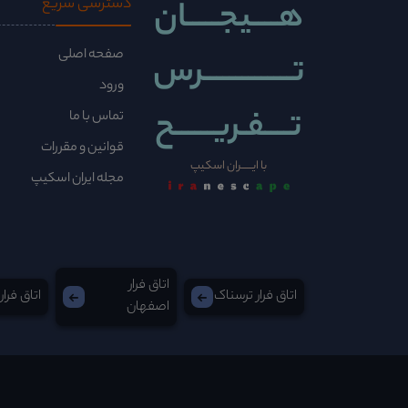
هــــیجـــــان
دسترسی سریع
صفحه اصلی
تــــــــــــــرس
ورود
تــــفـریــــــح
تماس با ما
قوانین و مقررات
با ایــــــران اسکیپ
مجله ایران اسکیپ
اتاق فرار
اتاق فرار ترسناک
اتاق فرار
اصفهان