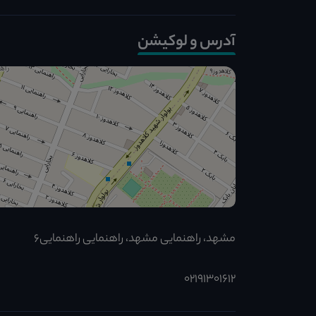
آدرس و لوکیشن
مشهد، راهنمایی مشهد، راهنمایی راهنمایی6
02191301612