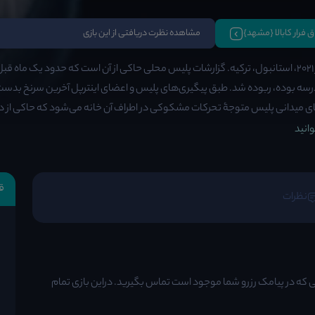
اق فرار کابالا {مشهد}
مشاهده نظرت دریافتی از این بازی
ه بوده، ربوده شد. طبق پیگیری‌های پلیس و اعضای اینترپل آخرین سرنخ بدست 
ی میدانی پلیس متوجۀ تحرکات مشکوکی در اطراف آن خانه می‌شود که حاکی از 
انید
ق
نظرات
 که در پیامک رزرو شما موجود است تماس بگیرید. دراین بازی تمام