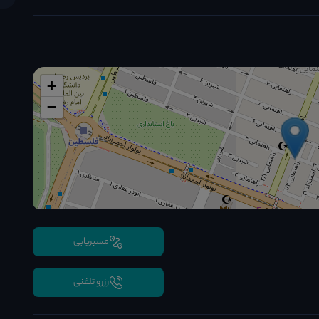
+
−
مسیریابی
رزرو تلفنی