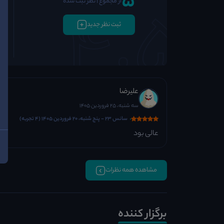
5
از مجموع 1 نظر ثبت شده
ثبت نظر جدید
علیرضا
سه شنبه، 25 فروردین 1405
سانس 23 - پنج شنبه، 20 فروردین 1405 (4 تجربه)
عالی بود
مشاهده همه نظرات
برگزار کننده