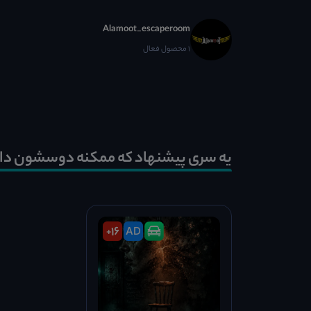
Alamoot_escaperoom
1 محصول فعال
یه سری پیشنهاد که ممکنه دوسشون دا
16
AD
+