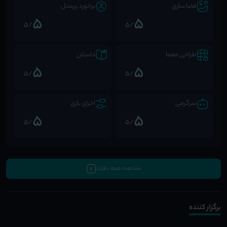
فضا سازی
برخورد پرسنل
5
5
/5
/5
طراحی معما
داستان
5
5
/5
/5
سرگرمی
اجرای بازی
5
5
/5
/5
مشاهده همه نظرات
برگزار کننده