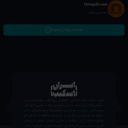
OmegaEscape
1 محصول فعال
مشاهده پروفایل مجموعه
;
ایران اسکیپ مرجع تخصصی معرفی و رزرو آنلاین انواع تفریحات و
سرگرمی‌ها در ایران است. در این پلتفرم می‌توانید بهترین اتاق فرار،
سینما ترس، گیم‌نت، بردگیم و سرگرمی‌های هیجان‌انگیز را در
شهرهای مختلف پیدا کرده و با مشاهده اطلاعات کامل هر
مجموعه شامل ژانر، موقعیت مکانی، قیمت، ظرفیت و امتیاز
کاربران، مناسب‌ترین گزینه را برای تفریحات فردی و گروهی انتخاب