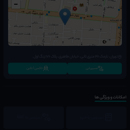
−
تهران، نارمک ۴۶ متری ثانی، خیابان طاهری، پلاک ۱۷۶ زنگ اول .
مسیریابی
تاکسی آنلاین
امکانات و ویژگی ها
دسترسی به مترو
دسترسی به BRT