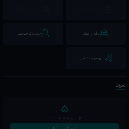
دسترسی به مترو
دسترسی به BRT
برگزاری تولد
جای پارک مناسب
سرویس بهداشتی
نظرات
5
از مجموع 24 نظر ثبت شده
ثبت نظر جدید