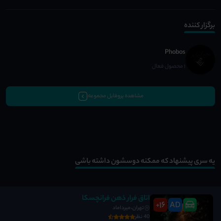
برگزار کننده
Phobos
1 محصول فعال
مشاهده پروفایل مجموعه
یه سری پیشنهاد که ممکنه دوسشون داشته باشی
اتاق فرار ذهن فرانچسکا
16
AD
+
تهران،میرداماد
40 نظر