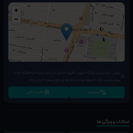
+
−
تهران، تهرانپارس بزرگراه شهید باقری، خیابان فرجام، نرسیده به فلکه دوم،
سمت راست پلاک ۶ طبقه ۱ واحد ۲ طبقه ی بالای سفره خانه ی جانا
مسیریابی
تاکسی آنلاین
امکانات و ویژگی ها