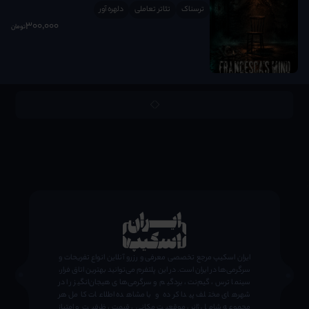
ترسناک
تئاتر تعاملی
دلهره آور
300٬000
تومان
;
ایران اسکیپ مرجع تخصصی معرفی و رزرو آنلاین انواع تفریحات و
سرگرمی‌ها در ایران است. در این پلتفرم می‌توانید بهترین اتاق فرار،
سینما ترس، گیم‌نت، بردگیم و سرگرمی‌های هیجان‌انگیز را در
شهرهای مختلف پیدا کرده و با مشاهده اطلاعات کامل هر
مجموعه شامل ژانر، موقعیت مکانی، قیمت، ظرفیت و امتیاز