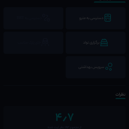
دسترسی به مترو
دسترسی به BRT
برگزاری تولد
جای پارک مناسب
سرویس بهداشتی
نظرات
4٫7
از مجموع 193 نظر ثبت شده