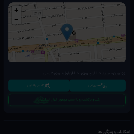
+
−
تهران، پیروزی خیابان پیروزی ، خیابان اول نیروی هوایی
مسیریابی
تاکسی آنلاین
رفت و برگشت رو با اسنپ مهمون ایران اسکیپ باش
امکانات و ویژگی ها