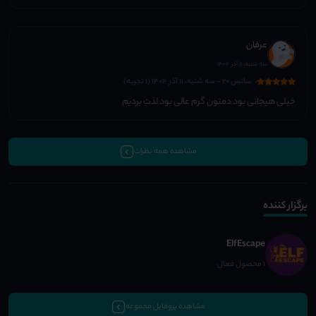
عرفان
سه شنبه، 11 آذر 1404
سانس 20 - سه شنبه، 11 آذر 1404 (1 تجربه)
خیلی هیجانی بود دمتون گرم عالی بود لذت بردیم
مشاهده همه نظرات
برگزار کننده
ElfEscape
1 محصول فعال
مشاهده پروفایل مجموعه