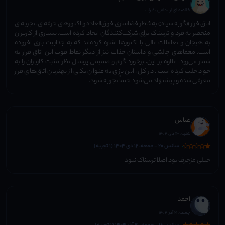
خلاصه ای از تمامی نظرات
اتاق فرار «گربه سیاه» به‌خاطر فضاسازی فوق‌العاده و اکتورهای حرفه‌ای، تجربه‌ای
منحصر به فرد و ترسناک برای شرکت‌کنندگان ایجاد کرده است. بسیاری از کاربران
به هیجان و تعاملات عالی با اکتورها اشاره کرده‌اند که به جذابیت بازی افزوده
است. معماهای چالشی و داستان جذاب نیز از دیگر نقاط قوت این اتاق فرار به
شمار می‌رود. علاوه بر این، برخورد گرم و صمیمی پرسنل نظر مثبت کاربران را به
خود جلب کرده است. در کل، این بازی به عنوان یکی از بهترین اتاق‌های فرار
معرفی شده و پیشنهاد می‌شود حتماً تجربه شود.
عباس
شنبه، 13 دی 1404
سانس 20 - جمعه، 12 دی 1404 (1 تجربه)
خیلی مزخرف بود اصلا ترسناک نبود
احمد
جمعه، 21 آذر 1404