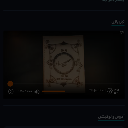
بیشتر بخوانید
تیزر بازی
خودکار · 240p
0:00 / 1:40
آدرس و لوکیشن