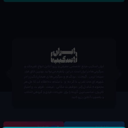
;
ایران اسکیپ مرجع تخصصی معرفی و رزرو آنلاین انواع تفریحات و
سرگرمی‌ها در ایران است. در این پلتفرم می‌توانید بهترین اتاق فرار،
سینما ترس، گیم‌نت، بردگیم و سرگرمی‌های هیجان‌انگیز را در
شهرهای مختلف پیدا کرده و با مشاهده اطلاعات کامل هر
مجموعه شامل ژانر، موقعیت مکانی، قیمت، ظرفیت و امتیاز
کاربران، مناسب‌ترین گزینه را برای تفریحات فردی و گروهی انتخاب
و به‌صورت آنلاین رزرو کنید.
تخفیف یادت نره!
فالو یادت نره!