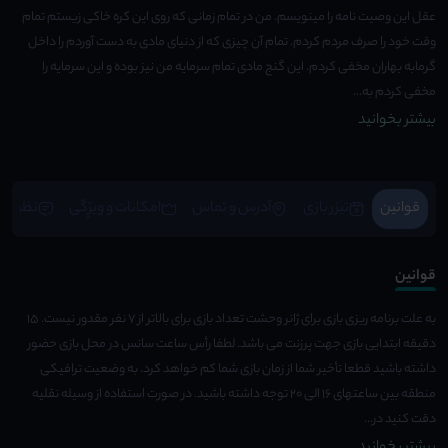
عقل این وصیت نامه را مینویسم. من در تمام زمانی که روی این کره خاکی زیستم تمام
وقت خود را صرف مردم کردم. تمام آن چیزی که از دنیای مادی به دست آوردم را داخل
گرمابه بهاران مخفی کردم. این گنج مادی تمام سرمایه من نیز بوده و این سرمایه را
مخفی کردم به...
بیشتر بخوانید
قوانین
تیزر بازی
آدرس و تماس
امکانات و ویژِگی
نظرات
قوانین
به علت برنامه ریزی بازی برای ژانر وحشت تعداد بازی برای بالاتر از 7 نفر مقدور نیست. ۱۵
دقیقه ابتدایی بازی جهت پرزنت می باشد. لطفا رأس ساعت سانس در محل بازی حضور
داشته باشید قطعا تأخیر شما از زمان بازی شما کم خواهد کرد. به وضعیت ترافیکی
منطقه بین ساعتهای ۱۶ الی ۲۰ توجه داشته باشید. در صورت استفاده از وسیله نقلیه
دقت کنید در...