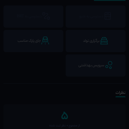
دسترسی به مترو
دسترسی به BRT
برگزاری تولد
جای پارک مناسب
سرویس بهداشتی
نظرات
5
از مجموع 0 نظر ثبت شده