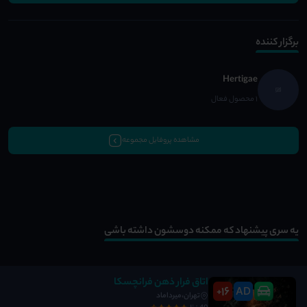
برگزار کننده
Hertigae
1 محصول فعال
مشاهده پروفایل مجموعه
یه سری پیشنهاد که ممکنه دوسشون داشته باشی
اتاق فرار ذهن فرانچسکا
16
AD
+
تهران،میرداماد