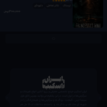
40 نظر
ترسناک
تئاتر تعاملی
دلهره آور
300٬000
تومان
;
ایران اسکیپ مرجع تخصصی معرفی و رزرو آنلاین انواع تفریحات و
سرگرمی‌ها در ایران است. در این پلتفرم می‌توانید بهترین اتاق فرار،
سینما ترس، گیم‌نت، بردگیم و سرگرمی‌های هیجان‌انگیز را در
شهرهای مختلف پیدا کرده و با مشاهده اطلاعات کامل هر