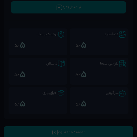
ثبت نظر جدید
فضا سازی
برخورد پرسنل
5
5
/5
/5
طراحی معما
داستان
5
5
/5
/5
سرگرمی
اجرای بازی
5
5
/5
/5
مشاهده همه نظرات