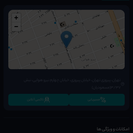
+
−
تهران، پیروزی تهران، خیابان پیروزی، خیابان چهارم نیرو هوایی، نبش
3/37(مسعودیان)
مسیریابی
تاکسی آنلاین
امکانات و ویژگی ها