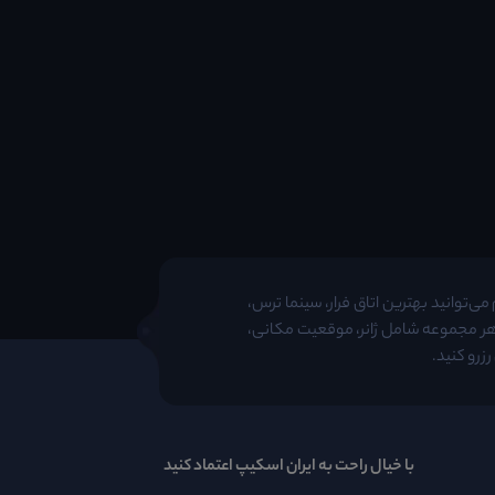
ی‌توانید بهترین اتاق فرار، سینما ترس،
 هر مجموعه شامل ژانر، موقعیت مکانی،
زرو کنید.
با خیال راحت به ایران اسکیپ اعتماد کنید