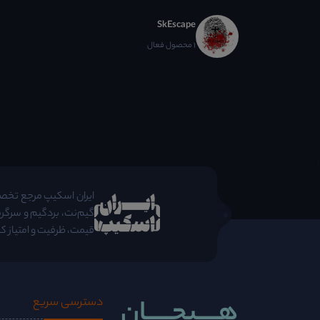
SkEscape
1 محصول فعال
;
ایران اسکیپ مرجع تخصصی 
گیم‌نت، بردگیم و سرگرم
قیمت، ظرفیت و امتیاز کا
هــــیجـــــان
دسترسی سریع