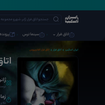
اتاق فرار
سینما ترس
پرونده 
ایران اسکیپ
اتاق فرار
اتاق فرار الفا ویروس
اتاق
ژانر
ترسن
زما
90 دقیقه