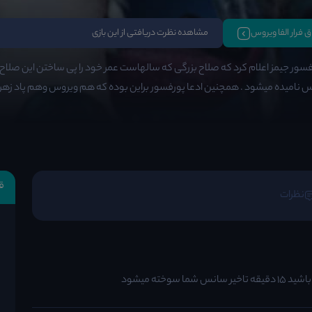
اق فرار الفا ویروس
مشاهده نظرت دریافتی از این بازی
فسور جیمز اعلام کرد که صلاح بزرگی که سالهاست عمر خود را پی ساختن این صلاح مرم
س نامیده میشود . همچنین ادعا پورفسور براین بوده که هم ویروس وهم پاد زهر را د
ق
نظرات