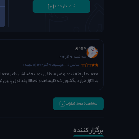
ثبت نظر جدید
مهدی
سه شنبه، 21 آذر 1402
سانس 16 - دوشنبه، 20 آذر 1402 (5 تجربه)
به اتاق فرار دیگشون که کلیساعه واقعاااا چند لول پایین 
مشاهده همه نظرات
برگزار کننده