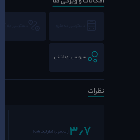
امکانات و ویژگی ها
دسترسی به مترو
دسترسی به BRT
سرویس بهداشتی
نظرات
3٫7
از مجموع 1 نظر ثبت شده