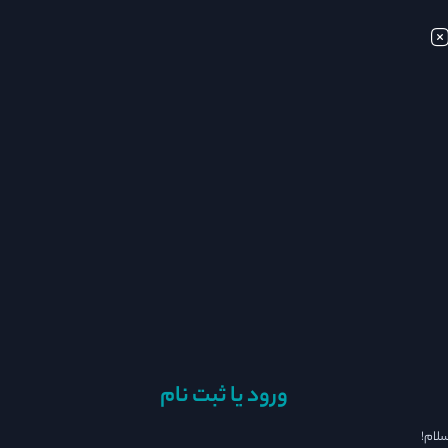
ورود یا ثبت نام
لام!