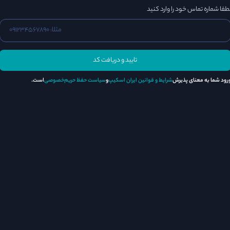
طفا شماره تماس خود را وارد کنید
تایید و دریافت کد
رود شما به معنای پذیرش
شرایط و قوانین ایران اسکیپ
و
سیاست حفظ حریم‌خصوصی
است.