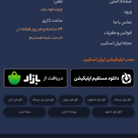
صفحه اصلی
تلفن:
021-91301612
ورود
ساعت کاری
تماس با ما
24 ساعته و هر روز هفته در
قوانین و مقررات
خدمت شما هستیم
مجله ایران اسکیپ
نصب اپلیکیشن ایران اسکیپ
اتاق فرار ترسناک
اتاق فرار اصفهان
اتاق فرار تهران
اتاق فرار غیر ترسناک
اتاق فرار کرج
اتاق فرار مشهد
پرونده آنلاین
سینما ترس