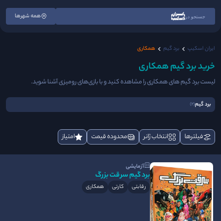
همه شهرها
جستجو در
ایران اسکیپ
برد گیم
همکاری
خرید برد گیم همکاری
لیست برد گیم های همکاری را مشاهده کنید و با بازی‌های رومیزی آشنا شوید.
برد گیم
(2)
فیلترها
انتخاب ژانر
محدوده قیمت
امتیاز
آزمایشی
برد گیم سرقت بزرگ
رقابتی
کارتی
همکاری