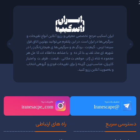
;
ایران اسکیپ مرجع تخصصی معرفی و رزرو آنلاین انواع تفریحات و
سرگرمی‌ها در ایران است. در این پلتفرم می‌توانید بهترین اتاق فرار،
سینما ترس، گیم‌نت، بردگیم و سرگرمی‌های هیجان‌انگیز را در
شهرهای مختلف پیدا کرده و با مشاهده اطلاعات کامل هر
مجموعه شامل ژانر، موقعیت مکانی، قیمت، ظرفیت و امتیاز
کاربران، مناسب‌ترین گزینه را برای تفریحات فردی و گروهی انتخاب
و به‌صورت آنلاین رزرو کنید.
تخفیف یادت نره!
فالو یادت نره!
iranesacpe_com
@Iranescape
دسترسی سریع
راه ‌های ارتباطی