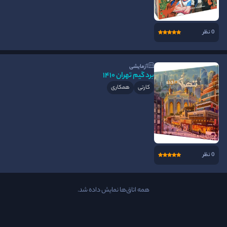
0 نظر
آزمایشی
برد گیم تهران 1410
کارتی
همکاری
0 نظر
همه اتاق‌ها نمایش داده شد.
برد گیم سرقت بزرگ
برد گیم تهران 1410